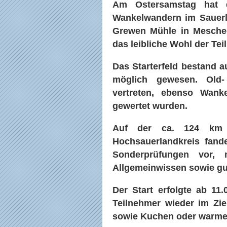
Am Ostersamstag hat 
Wankelwandern im Sauerla
Grewen Mühle in Mesched
das leibliche Wohl der Te
Das Starterfeld bestand a
möglich gewesen. Old-
vertreten, ebenso Wank
gewertet wurden.
Auf der ca. 124 km l
Hochsauerlandkreis fan
Sonderprüfungen vor, 
Allgemeinwissen sowie gu
Der Start erfolgte ab 11
Teilnehmer wieder im Zie
sowie Kuchen oder warme