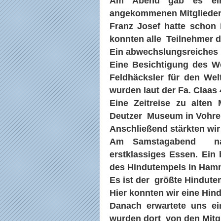
Am Abend gab es ein
angekommenen Mitglieder
Franz Josef hatte schon 
konnten alle Teilnehmer d
Ein abwechslungsreiches
Eine Besichtigung des 
Feldhäcksler für den Wel
wurden laut der Fa. Claas
Eine Zeitreise zu alte
Deutzer Museum in Vohre
Anschließend stärkten wir
Am Samstagabend nac
erstklassiges Essen. Ei
des Hindutempels in Ham
Es ist der größte Hindute
Hier konnten wir eine Hin
Danach erwartete uns e
wurden dort von den Mitg