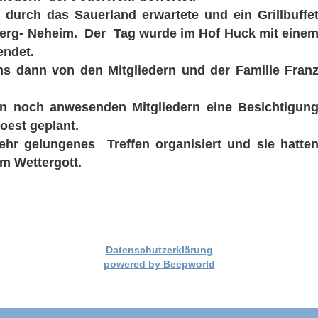
durch das Sauerland erwartete und ein Grillbuffe
berg- Neheim. Der Tag wurde im Hof Huck mit eine
ndet.
 dann von den Mitgliedern und der Familie Fran
en noch anwesenden Mitgliedern eine Besichtigun
oest geplant.
ehr gelungenes Treffen organisiert und sie hatte
m Wettergott.
Datenschutzerklärung
powered by Beepworld