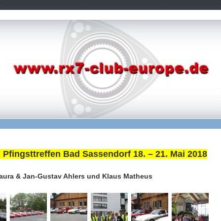
 Pfingsttreffen Bad Sassendorf 18. – 21. Mai 2018
Laura & Jan-Gustav Ahlers und Klaus Matheus