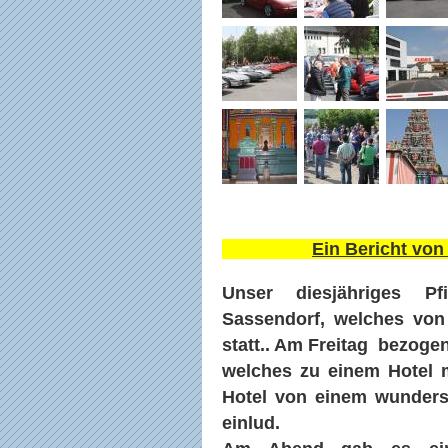
Ein Bericht von
Unser diesjähriges Pfi
Sassendorf, welches von 
statt.. Am Freitag bezoge
welches zu einem Hotel 
Hotel von einem wunders
einlud.