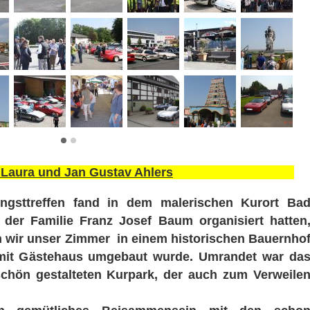
 Laura und Jan Gustav Ahlers
ngsttreffen fand in dem malerischen Kurort Ba
der Familie Franz Josef Baum organisiert hatten
n wir unser Zimmer in einem historischen Bauernho
mit Gästehaus umgebaut wurde. Umrandet war da
chön gestalteten Kurpark, der auch zum Verweile