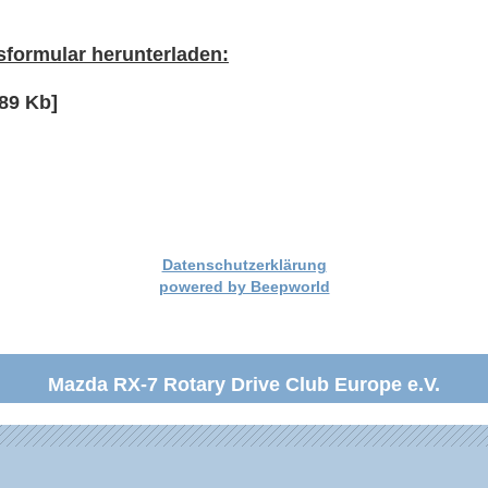
sformular herunterladen:
[89 Kb]
Datenschutzerklärung
powered by Beepworld
Mazda RX-7 Rotary Drive Club Europe e.V.