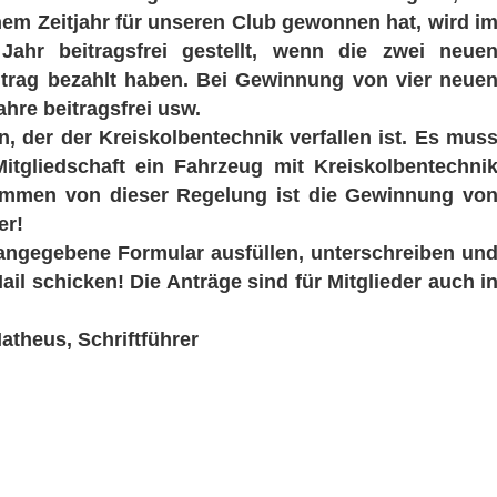
inem Zeitjahr für unseren Club gewonnen hat, wird i
Jahr beitragsfrei gestellt, wenn die zwei neue
eitrag bezahlt haben. Bei Gewinnung von vier neue
ahre beitragsfrei usw.
n, der der Kreiskolbentechnik verfallen ist. Es mus
Mitgliedschaft ein Fahrzeug mit Kreiskolbentechni
mmen von dieser Regelung ist die Gewinnung vo
er!
 angegebene Formular ausfüllen, unterschreiben un
il schicken! Die Anträge sind für Mitglieder auch i
atheus, Schriftführer