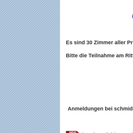
Es sind 30 Zimmer aller Pr
Bitte die Teilnahme am Ri
Anmeldungen bei schmid.