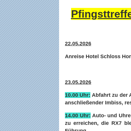
Pfingsttref
22.05.2026
Anreise Hotel Schloss Hor
23.05.2026
10.00 Uhr:
Abfahrt zu der
anschließender Imbiss, res
14.00 Uhr:
Auto- und Uhren
zu erreichen, die RX7 b
Führung