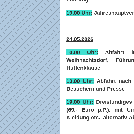
19.00 Uhr:
Jahreshauptver
24.05.2026
10.00 Uhr:
Abfahrt in
Weihnachtsdorf, Führ
Hüttenklause
13.00 Uhr:
Abfahrt nach T
Besuchern und Presse
19.00 Uhr:
Dreistündiges 
(69,- Euro p.P.), mit Um
Kleidung etc., alternativ 