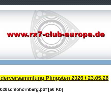
ederversammlung Pfingsten 2026 / 23.05.26
026schlohornberg.pdf
[56 Kb]