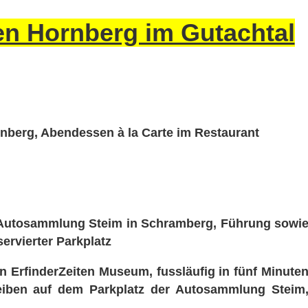
fen Hornberg im Gutachtal
nberg, Abendessen à la Carte im Restaurant
 Autosammlung Steim in Schramberg, Führung sowi
ervierter Parkplatz
 ErfinderZeiten Museum, fussläufig in fünf Minute
leiben auf dem Parkplatz der Autosammlung Steim