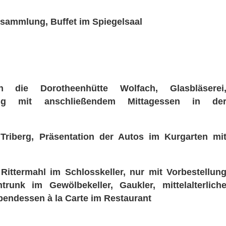
sammlung, Buffet im Spiegelsaal
 die Dorotheenhütte Wolfach, Glasbläserei
ung mit anschließendem Mittagessen in de
riberg, Präsentation der Autos im Kurgarten mi
Rittermahl im Schlosskeller, nur mit Vorbestellun
trunk im Gewölbekeller, Gaukler, mittelalterlich
Abendessen à la Carte im Restaurant