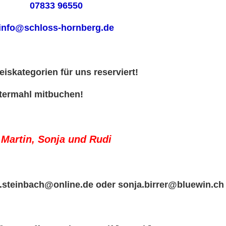
07833 96550
info@schloss-hornberg.de
eiskategorien für uns reserviert!
ttermahl mitbuchen!
Martin, Sonja und Rudi
steinbach@online.de oder sonja.birrer@bluewin.ch