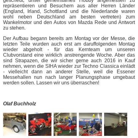
gescheut, unser gemeinsames Hobby angemessen zu
repräsentieren und Besuchern aus aller Herren Länder
(England, Irland, Schottland und die Niederlande waren
wohl neben Deutschland am besten vertreten) zum
Wankelmotor und den Autos von Mazda Rede und Antwort
zu stehen.
Der Aufbau begann bereits am Montag vor der Messe, die
letzten Teile wurden auch erst am daruffolgenden Montag
wieder abgeholt - für das Kernteam um unseren
Clubvorstand eine wirklich anstrengende Woche. Aber das
sind Strapazen, die wir sicher gerne auch 2016 in Kauf
nehmen, wenn die SIHA wieder zur Techno Classica einlädt
- vielleicht dann an anderer Stelle, weil die Essener
Messehallen nun nach langer Planungsphase umgebaut
werden sollen. Lassen wir uns überraschen!
Olaf Buchholz