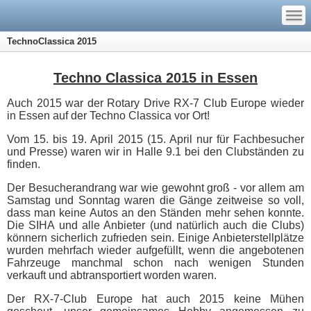
—
—
—
TechnoClassica 2015
Techno Classica 2015 in Essen
Auch 2015 war der Rotary Drive RX-7 Club Europe wieder
in Essen auf der Techno Classica vor Ort!
Vom 15. bis 19. April 2015 (15. April nur für Fachbesucher
und Presse) waren wir in Halle 9.1 bei den Clubständen zu
finden.
Der Besucherandrang war wie gewohnt groß - vor allem am
Samstag und Sonntag waren die Gänge zeitweise so voll,
dass man keine Autos an den Ständen mehr sehen konnte.
Die SIHA und alle Anbieter (und natürlich auch die Clubs)
könnern sicherlich zufrieden sein. Einige Anbieterstellplätze
wurden mehrfach wieder aufgefüllt, wenn die angebotenen
Fahrzeuge manchmal schon nach wenigen Stunden
verkauft und abtransportiert worden waren.
Der RX-7-Club Europe hat auch 2015 keine Mühen