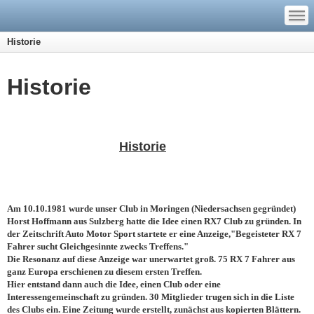
—
—
—
Historie
Historie
Historie
Am 10.10.1981 wurde unser Club in Moringen (Niedersachsen gegründet)
Horst Hoffmann aus Sulzberg hatte die Idee einen RX7 Club zu gründen. In
der Zeitschrift Auto Motor Sport startete er eine Anzeige,"Begeisteter RX 7
Fahrer sucht Gleichgesinnte zwecks Treffens."
Die Resonanz auf diese Anzeige war unerwartet groß. 75 RX 7 Fahrer aus
ganz Europa erschienen zu diesem ersten Treffen.
Hier entstand dann auch die Idee, einen Club oder eine
Interessengemeinschaft zu gründen. 30 Mitglieder trugen sich in die Liste
des Clubs ein. Eine Zeitung wurde erstellt, zunächst aus kopierten Blättern.